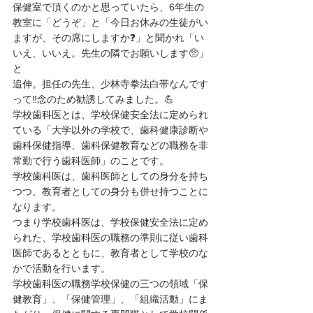
保健室で頂くのかと思っていたら、6年生の
教室に「どうぞ」と「今日お休みの生徒がい
ますが、その席にしますか❓️」と聞かれ「い
いえ、いいえ。先生の隣でお願いします🥺」
と
追伸。担任の先生、少林寺拳法白帯なんです
って‼️念のため勧誘してみました。💪
学校歯科医とは、学校保健安全法に定められ
ている「大学以外の学校で、歯科健康診断や
歯科保健指導、歯科保健教育などの職務を非
常勤で行う歯科医師」のことです。
学校歯科医は、歯科医師としての身分を持ち
つつ、教育者としての身分も併せ持つことに
なります。
つまり学校歯科医は、学校保健安全法に定め
られた、学校歯科医の職務の準則に従い歯科
医師であるとともに、教育者として学校のな
かで活動を行います。
学校歯科医の職務学校保健の三つの領域「保
健教育」、「保健管理」、「組織活動」にま