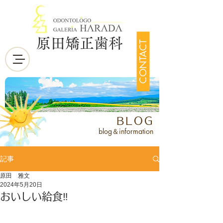
原田矯正歯科
CONTACT
BLOG
blog＆information
記事
原田 雅文
2024年5月20日
おいしい給食‼️