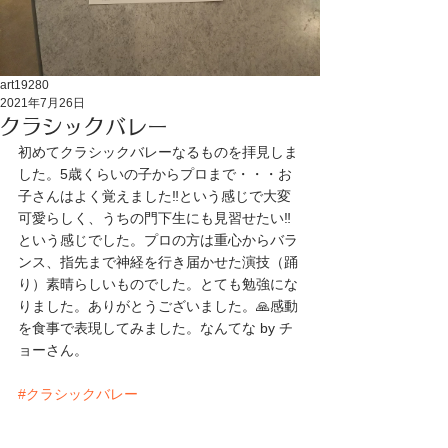
art19280
2021年7月26日
クラシックバレー
初めてクラシックバレーなるものを拝見しま
した。5歳くらいの子からプロまで・・・お
子さんはよく覚えました‼️という感じで大変
可愛らしく、うちの門下生にも見習せたい‼️
という感じでした。プロの方は重心からバラ
ンス、指先まで神経を行き届かせた演技（踊
り）素晴らしいものでした。とても勉強にな
りました。ありがとうございました。🙏感動
を食事で表現してみました。なんてな by チ
ョーさん。
#クラシックバレー