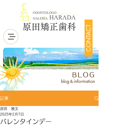
原田矯正歯科
CONTACT
BLOG
blog＆information
記事
原田 雅文
2025年2月7日
バレンタインデー