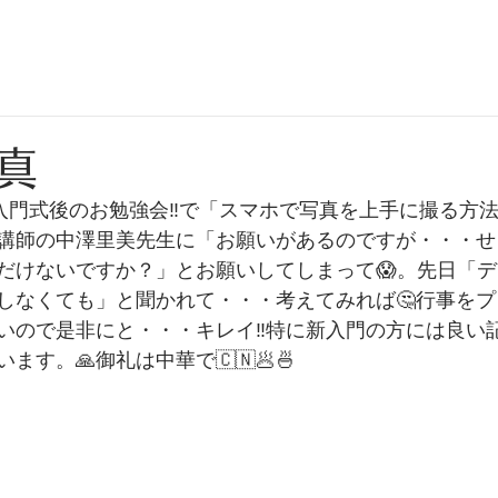
日
真
入門式後のお勉強会‼️で「スマホで写真を上手に撮る方
講師の中澤里美先生に「お願いがあるのですが・・・せ
だけないですか？」とお願いしてしまって😱。先日「
しなくても」と聞かれて・・・考えてみれば🤔行事を
いので是非にと・・・キレイ‼️特に新入門の方には良い
す。🙏御礼は中華で🇨🇳🥟🍜