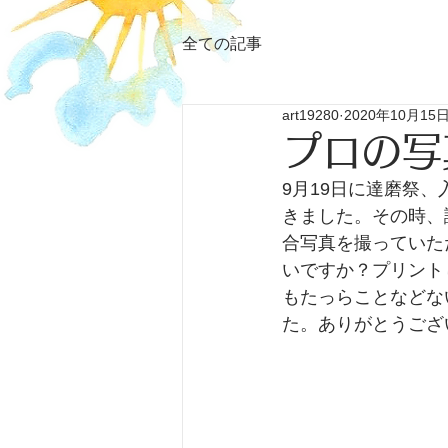
全ての記事
art19280
2020年10月15
プロの写
9月19日に達磨祭、
きました。その時、
合写真を撮っていた
いですか？プリント
もたっらことなどな
た。ありがとうございま