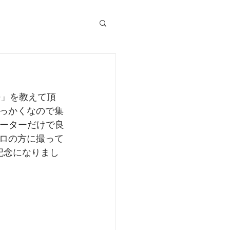
法」を教えて頂
っかくなので集
データーだけで良
プロの方に撮って
記念になりまし