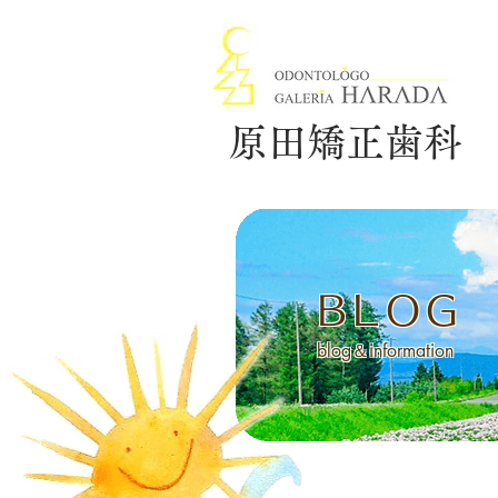
原田矯正歯科
BLOG
blog＆information