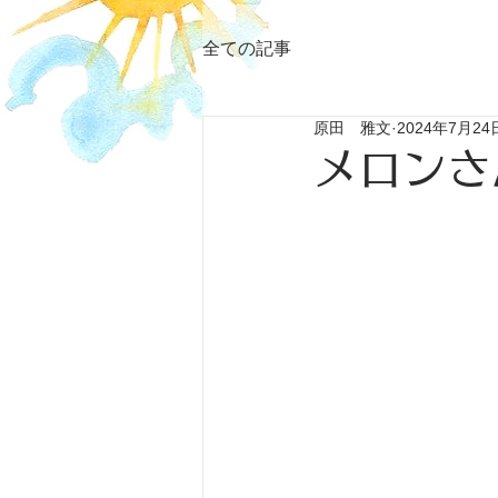
全ての記事
原田 雅文
2024年7月24
メロンさ