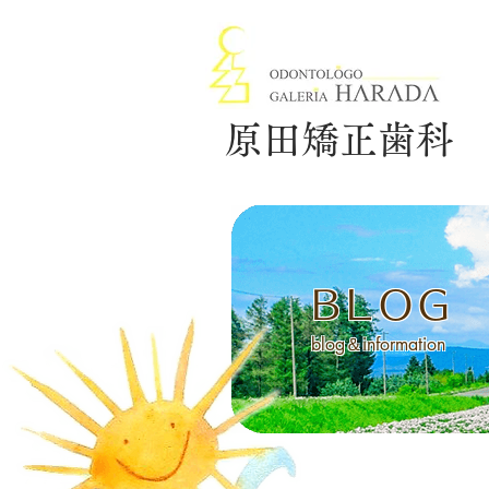
原田矯正歯科
BLOG
blog＆information