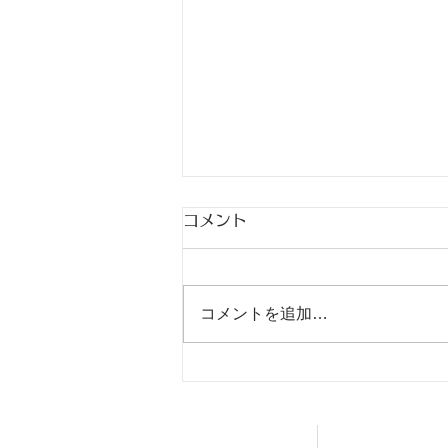
コメント
出稽古
コメントを追加…
HOME
医院案内