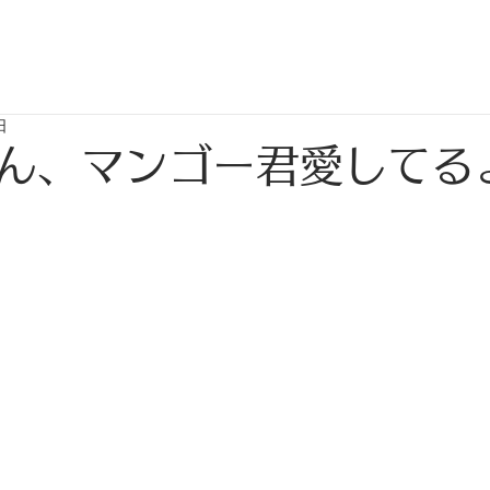
日
ん、マンゴー君愛してるよ