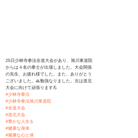
25日少林寺拳法全道大会があり、旭川東道院
からは４名の拳士が出場しました。大会関係
の先生、お疲れ様でした。また、ありがとう
ございました。🙏勉強なりました。次は道北
大会に向けて頑張ります💪
#少林寺拳法
#少林寺拳法旭川東道院
#全道大会
#道北大会
#豊かな人生を
#健康な身体
#健康な心と体