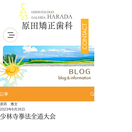
原田矯正歯科
CONTACT
BLOG
blog＆information
記事
原田 雅文
2023年6月26日
少林寺拳法全道大会