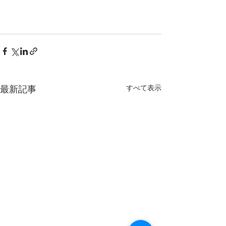
すべて表示
最新記事