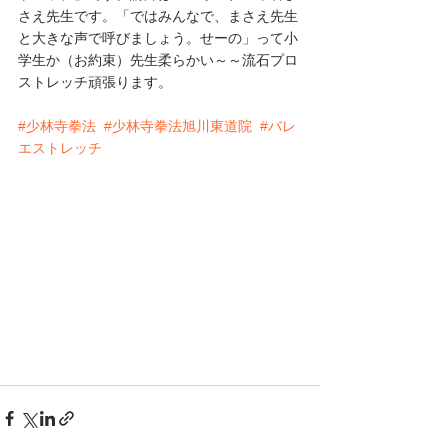
さえ先生です。「ではみんなで、まさえ先生
と大きな声で呼びましょう。せーの」って小
学生か（お約束）先生柔らかい～～流石プロ
ストレッチ頑張ります。
#少林寺拳法
#少林寺拳法旭川東道院
#バレ
エストレッチ