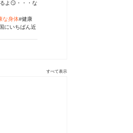
るよ😏・・・な
康な身体
#健康
天国にいちばん近
すべて表示