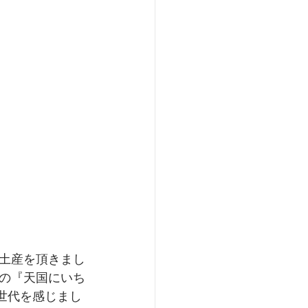
土産を頂きまし
演の『天国にいち
️世代を感じまし