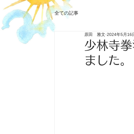
全ての記事
原田 雅文
2024年5月16
少林寺拳
ました。