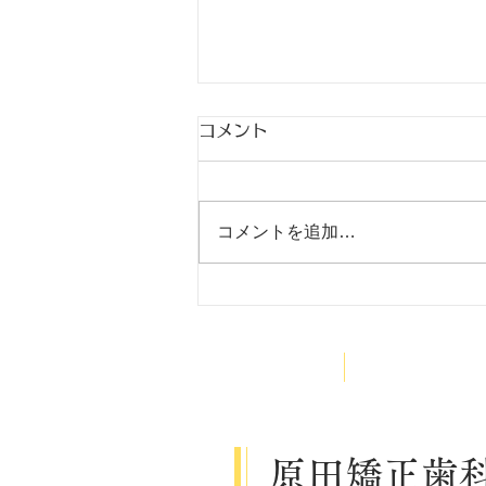
コメント
出稽古
コメントを追加…
HOME
医院案内
原田矯正歯