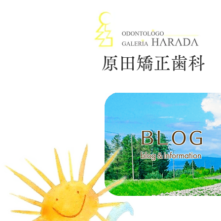
原田矯正歯科
BLOG
blog＆information