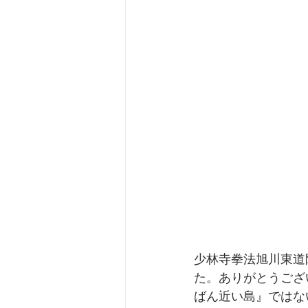
少林寺拳法旭川東道
た。ありがとうござ
ばん近い島』ではない