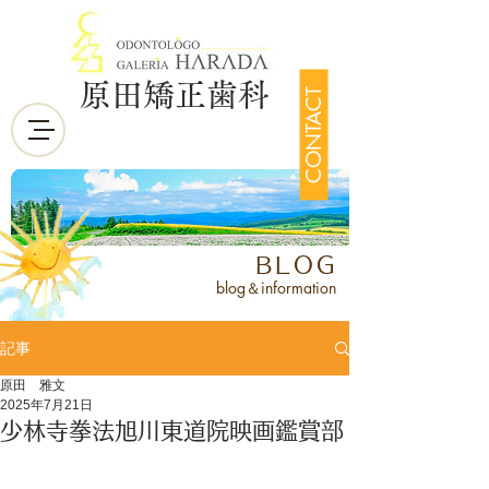
原田矯正歯科
CONTACT
BLOG
blog＆information
記事
原田 雅文
2025年7月21日
少林寺拳法旭川東道院映画鑑賞部