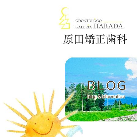
原田矯正歯科
BLOG
blog＆information