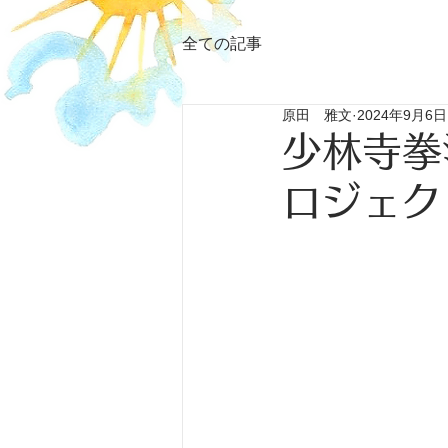
全ての記事
原田 雅文
2024年9月6日
少林寺拳
ロジェク