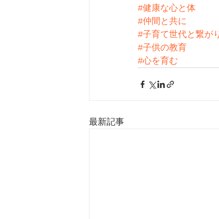
#健康な心と体
#仲間と共に
#子育て世代と繋が
#子供の教育
#心を育む
最新記事