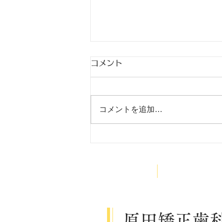
コメント
出稽古
コメントを追加…
HOME
医院案内
原田矯正歯