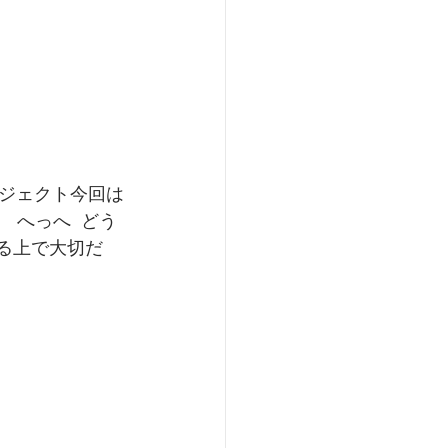
ジェクト今回は
 へっへ  どう
する上で大切だ