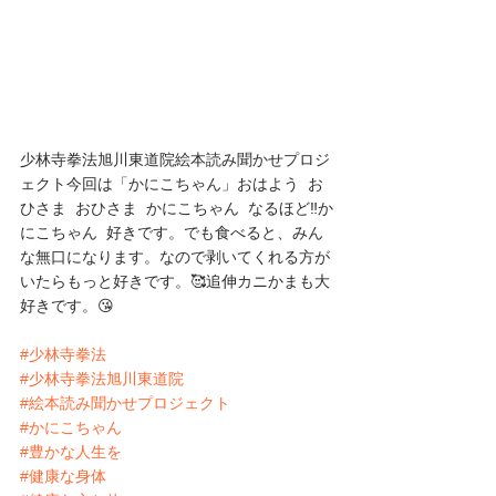
少林寺拳法旭川東道院絵本読み聞かせプロジ
ェクト今回は「かにこちゃん」おはよう  お
ひさま  おひさま  かにこちゃん  なるほど‼️か
にこちゃん  好きです。でも食べると、みん
な無口になります。なので剥いてくれる方が
いたらもっと好きです。🥰追伸カニかまも大
好きです。😘
#少林寺拳法
#少林寺拳法旭川東道院
#絵本読み聞かせプロジェクト
#かにこちゃん
#豊かな人生を
#健康な身体