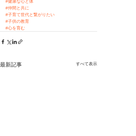
#健康な心と体
#仲間と共に
#子育て世代と繋がりたい
#子供の教育
#心を育む
すべて表示
最新記事