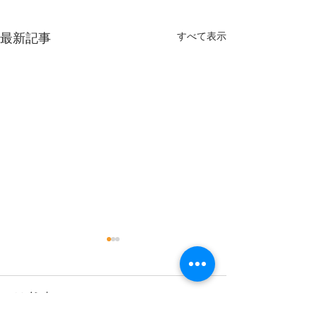
すべて表示
最新記事
9月
コメント