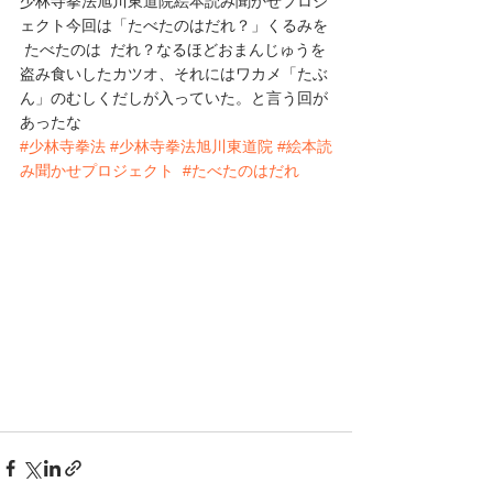
少林寺拳法旭川東道院絵本読み聞かせプロジ
ェクト今回は「たべたのはだれ？」くるみを 
 たべたのは  だれ？なるほどおまんじゅうを
盗み食いしたカツオ、それにはワカメ「たぶ
ん」のむしくだしが入っていた。と言う回が
あったな
#少林寺拳法
#少林寺拳法旭川東道院
#絵本読
み聞かせプロジェクト
#たべたのはだれ