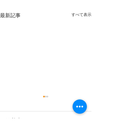
すべて表示
最新記事
9月
コメント