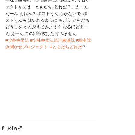
少林寺拳法旭川東道院絵本読み聞かせプロジ
ェクト今回は「ともだち  どれだ？」えーん 
えーん あれれ？ ポストくん なかないで  ポ
ストくんも はいれるように ちがう ともだち
どうしを かんがえてみよう？ なるほどえー
ん えーん この部分抜けた すみません
#少林寺拳法
#少林寺拳法旭川東道院
#絵本読
み聞かせプロジェクト
#ともだちどれだ
？