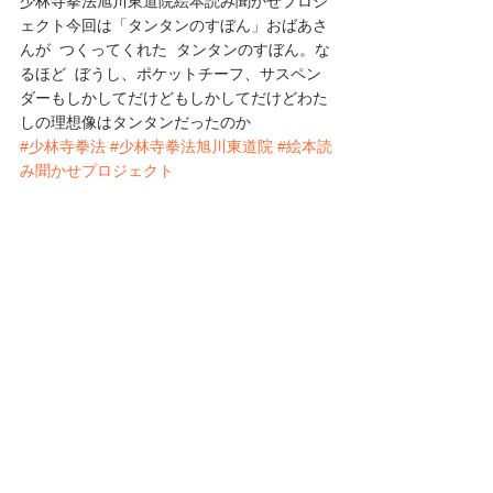
少林寺拳法旭川東道院絵本読み聞かせプロジ
ェクト今回は「タンタンのすぼん」おばあさ
んが  つくってくれた  タンタンのすぼん。な
るほど  ぼうし、ポケットチーフ、サスペン
ダーもしかしてだけどもしかしてだけどわた
しの理想像はタンタンだったのか
#少林寺拳法
#少林寺拳法旭川東道院
#絵本読
み聞かせプロジェクト