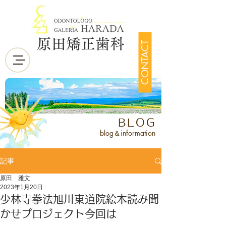
原田矯正歯科
CONTACT
BLOG
blog＆information
記事
原田 雅文
2023年1月20日
少林寺拳法旭川東道院絵本読み聞
かせプロジェクト今回は