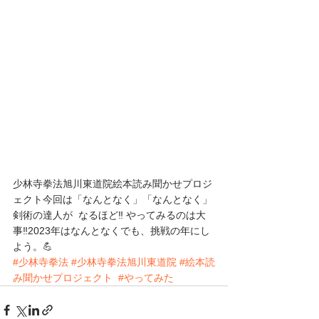
少林寺拳法旭川東道院絵本読み聞かせプロジ
ェクト今回は「なんとなく」「なんとなく」
剣術の達人が  なるほど‼️ やってみるのは大
事‼️2023年はなんとなくでも、挑戦の年にし
よう。💪
#少林寺拳法
#少林寺拳法旭川東道院
#絵本読
み聞かせプロジェクト
#やってみた