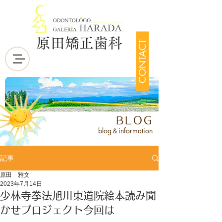
原田矯正歯科
CONTACT
BLOG
blog＆information
記事
原田 雅文
2023年7月14日
少林寺拳法旭川東道院絵本読み聞
かせプロジェクト今回は