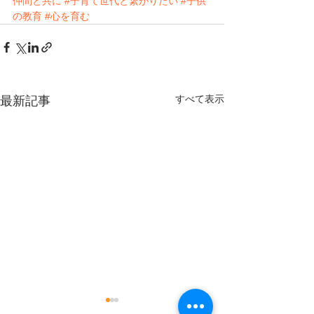
仲間と共に
#子育て世代と繋がりたい
#子供
の教育
#心を育む
すべて表示
最新記事