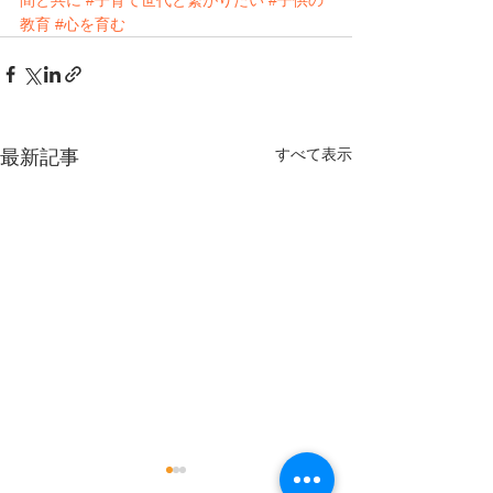
間と共に
#子育て世代と繋がりたい
#子供の
教育
#心を育む
すべて表示
最新記事