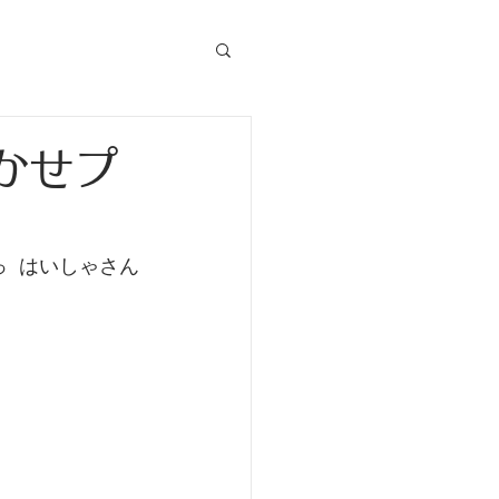
かせプ
  はいしゃさん