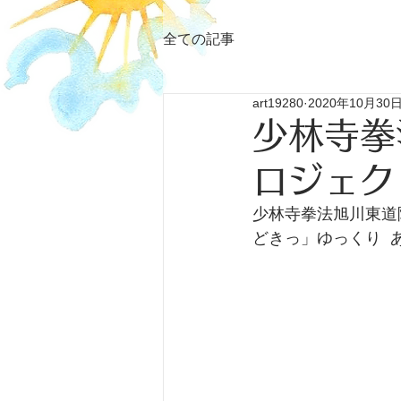
全ての記事
art19280
2020年10月30
少林寺拳
ロジェク
少林寺拳法旭川東道
どきっ」ゆっくり  