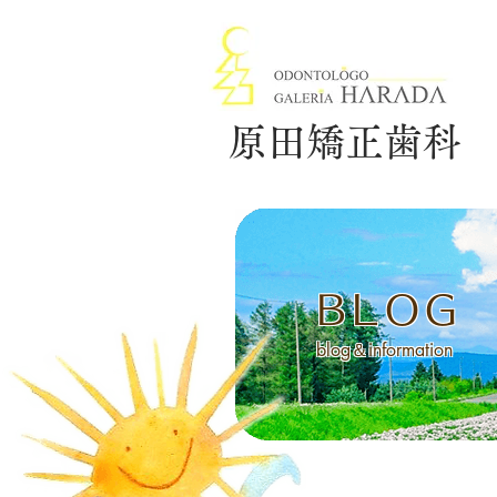
原田矯正歯科
BLOG
blog＆information