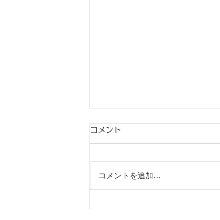
コメント
出稽古
コメントを追加…