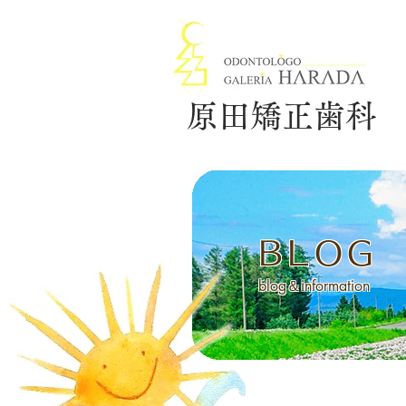
原田矯正歯科
BLOG
blog＆information