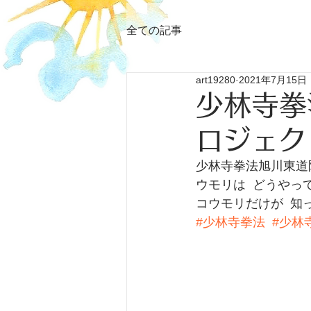
全ての記事
art19280
2021年7月15日
少林寺拳
ロジェク
少林寺拳法旭川東道院
ウモリは  どうやって 
コウモリだけが  知っ
#少林寺拳法
#少林