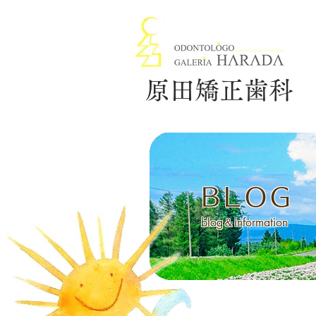
原田矯正歯科
BLOG
blog＆information