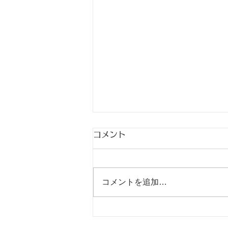
コメント
出稽古
コメントを追加…