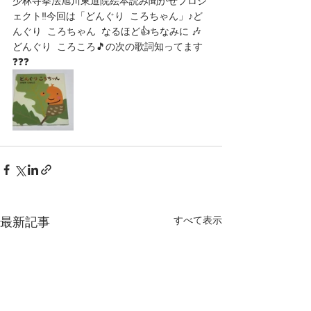
少林寺拳法旭川東道院絵本読み聞かせプロジ
ェクト‼️今回は「どんぐり  ころちゃん」♪ど
んぐり  ころちゃん  なるほど👍ちなみに 🎶
どんぐり  ころころ🎵の次の歌詞知ってます
❓️❓️❓️
すべて表示
最新記事