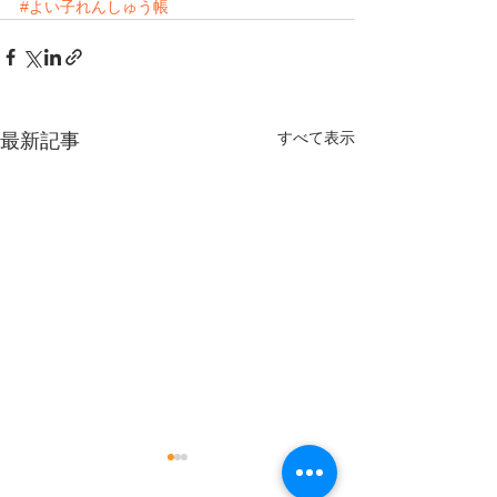
#よい子れんしゅう帳
すべて表示
最新記事