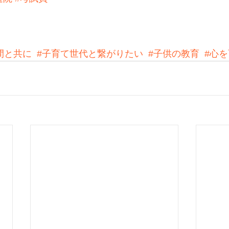
間と共に
#子育て世代と繋がりたい
#子供の教育
#心