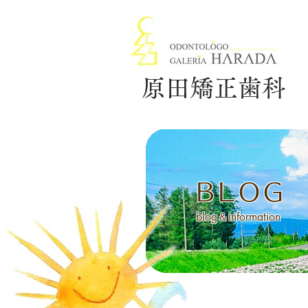
原田矯正歯科
BLOG
blog＆information