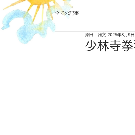
全ての記事
原田 雅文
2025年3月9日
少林寺拳