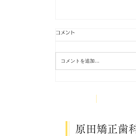
コメント
出稽古
コメントを追加…
HOME
医院案内
原田矯正歯