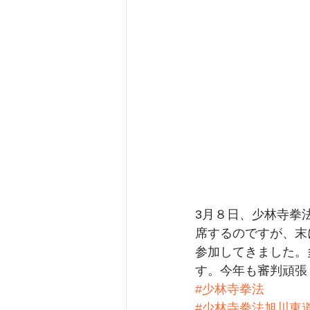
3月８日、少林寺拳
席するのですが、末
参加してきました。
す。今年も審判頑張
#少林寺拳法
#少林寺拳法旭川東