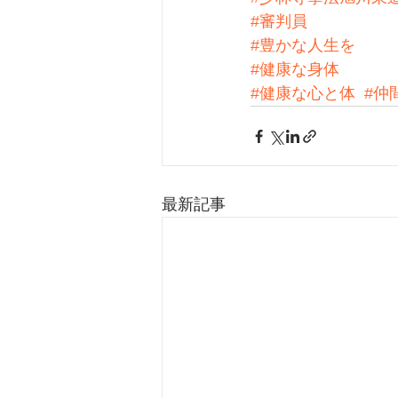
#審判員
#豊かな人生を
#健康な身体
#健康な心と体
#仲
最新記事