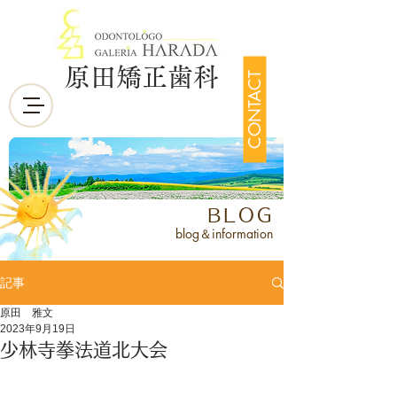
原田矯正歯科
CONTACT
BLOG
blog＆information
記事
原田 雅文
2023年9月19日
少林寺拳法道北大会