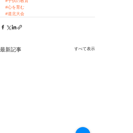
#子供の教育
#心を育む
#道北大会
すべて表示
最新記事