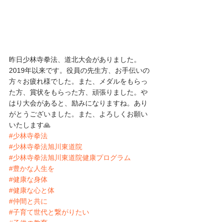
昨日少林寺拳法、道北大会がありました。
2019年以来です。役員の先生方、お手伝いの
方々お疲れ様でした。また、メダルをもらっ
た方、賞状をもらった方、頑張りました。や
はり大会があると、励みになりますね。あり
がとうございました。また、よろしくお願い
いたします🙏
#少林寺拳法
#少林寺拳法旭川東道院
#少林寺拳法旭川東道院健康プログラム
#豊かな人生を
#健康な身体
#健康な心と体
#仲間と共に
#子育て世代と繋がりたい