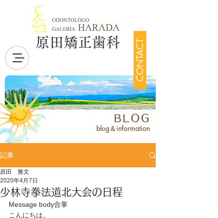
原田矯正歯科
CONTACT
BLOG
blog＆information
記事
原田 雅文
2020年4月7日
少林寺拳法道北大会の日程
Message body合掌
こんにちは。