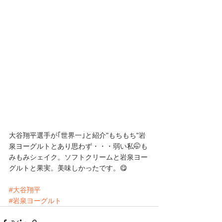
大谷翔平選手が｢世界一｣と紹介"もちもち"岩
泉ヨーグルトとあり思わず・・・弱い私🤭も
みもみシェイク。ソフトクリームと岩泉ヨー
グルトと果実。美味しかったです。😋
#大谷翔平
#岩泉ヨーグルト