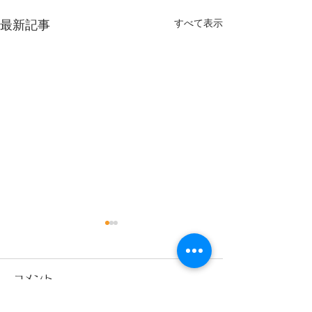
すべて表示
最新記事
9月
コメント