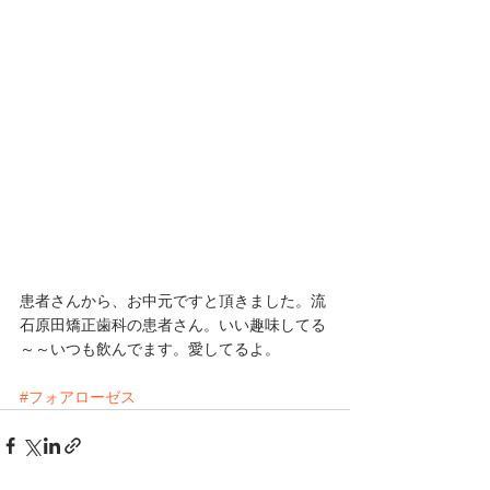
患者さんから、お中元ですと頂きました。流
石原田矯正歯科の患者さん。いい趣味してる
～～いつも飲んでます。愛してるよ。
#フォアローゼス