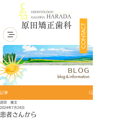
原田矯正歯科
CONTACT
BLOG
blog＆information
記事
原田 雅文
2024年7月24日
患者さんから