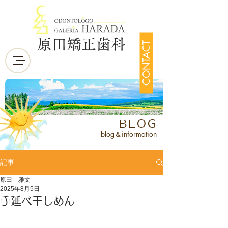
原田矯正歯科
CONTACT
BLOG
blog＆information
記事
原田 雅文
2025年8月5日
手延べ干しめん