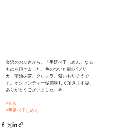
金沢のお友達から、「手延べ干しめん」なる
ものを頂きました。色のついた麺‼️パプリ
カ、宇治抹茶、クロレラ、紫いもだそうで
す。オシャンティー😘美味しく頂きます😋。
ありがとうございました。🙏
#金沢
#手延べ干しめん