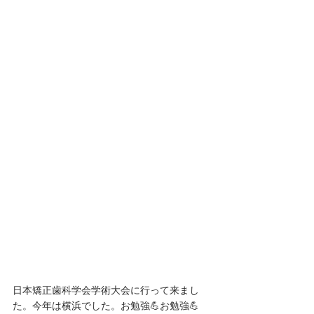
日本矯正歯科学会学術大会に行って来まし
た。今年は横浜でした。お勉強💪お勉強💪