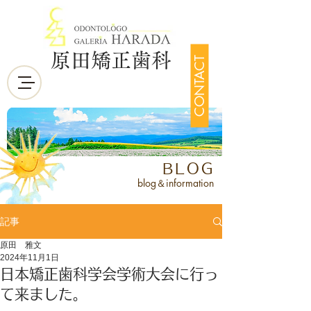
原田矯正歯科
CONTACT
BLOG
blog＆information
記事
原田 雅文
2024年11月1日
日本矯正歯科学会学術大会に行っ
て来ました。