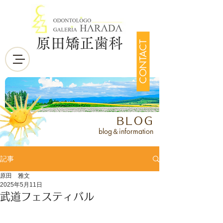
原田矯正歯科
CONTACT
BLOG
blog＆information
記事
原田 雅文
2025年5月11日
武道フェスティバル