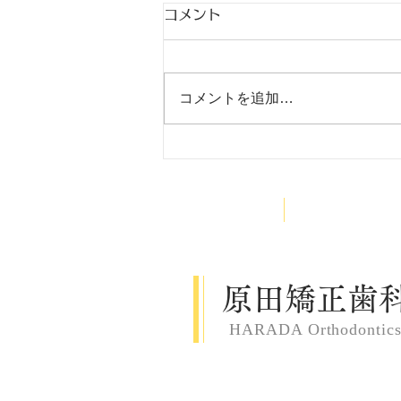
コメント
9月
コメントを追加…
HOME
医院案内
原田矯正歯
HARADA Orthodontic