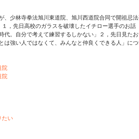
が、少林寺拳法旭川東道院、旭川西道院合同で開祖忌法
。１，先日高校のガラスを破壊したイチロー選手のお話
時代。自分で考えて練習するしかない」２，先日見たお
とは強い人ではなくて、みんなと仲良くできる人」につ
道院
道院
りたい