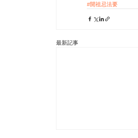
#開祖忌法要
最新記事