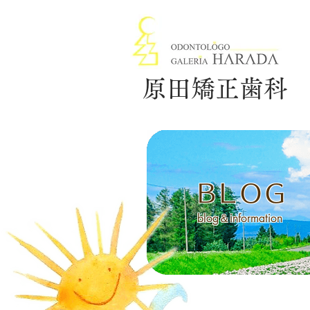
原田矯正歯科
BLOG
blog＆information