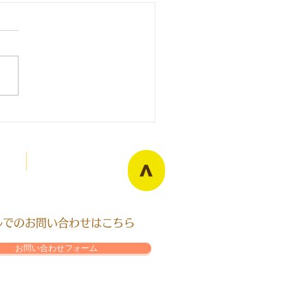
寺拳法旭川東道院袖章
Blog
>
ールでのお問い合わせはこちら
お問い合わせフォーム