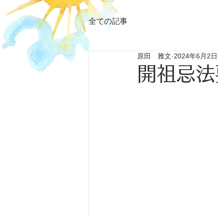
全ての記事
原田 雅文
2024年6月2日
開祖忌法