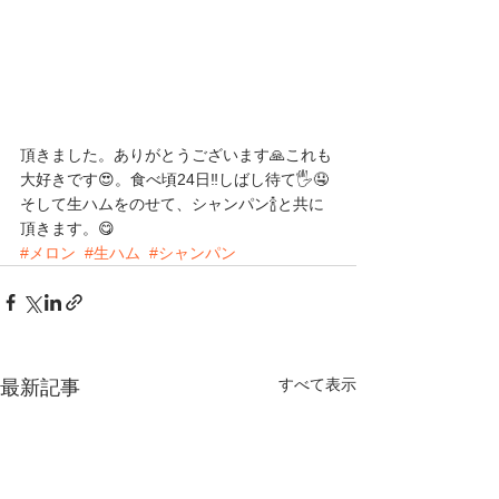
頂きました。ありがとうございます🙏これも
大好きです😍。食べ頃24日‼️しばし待て🖐️🤤
そして生ハムをのせて、シャンパン🍾と共に
頂きます。😋
#メロン
#生ハム
#シャンパン
すべて表示
最新記事