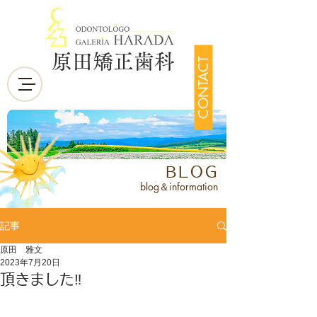
原田矯正歯科
CONTACT
BLOG
blog＆information
記事
原田 雅文
2023年7月20日
頂きました‼️