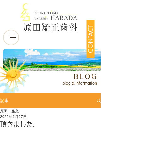
原田矯正歯科
CONTACT
BLOG
blog＆information
記事
原田 雅文
2025年6月27日
頂きました。