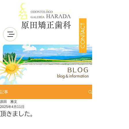
原田矯正歯科
CONTACT
BLOG
blog＆information
記事
原田 雅文
2025年4月11日
頂きました。