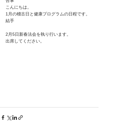
合掌
こんにちは。
1月の稽古日と健康プログラムの日程です。
結手
2月5日新春法会を執り行います。
出席してください。