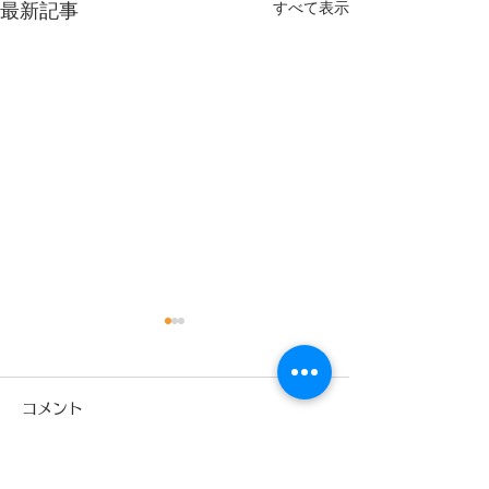
すべて表示
最新記事
9月
コメント