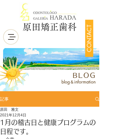
原田矯正歯科
CONTACT
BLOG
blog＆information
記事
原田 雅文
2021年12月4日
1月の稽古日と健康プログラムの
日程です。