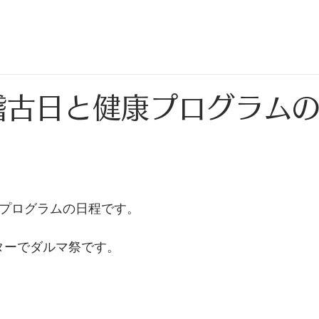
稽古日と健康プログラム
康プログラムの日程です。
ターでダルマ祭です。