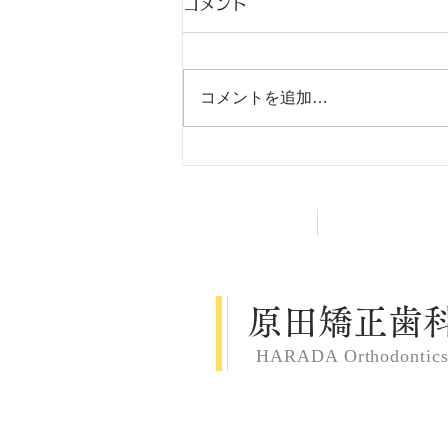
コメント
出稽古
コメントを追加…
HOME
医院案内
原田矯正歯
HARADA Orthodontic