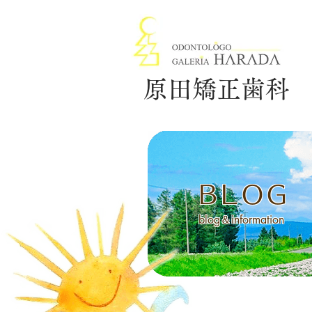
原田矯正歯科
BLOG
blog＆information