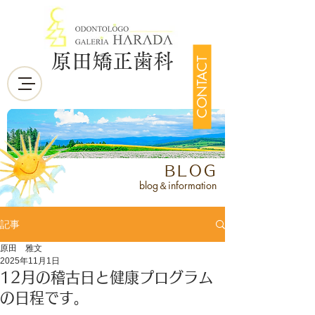
原田矯正歯科
CONTACT
BLOG
blog＆information
記事
原田 雅文
2025年11月1日
12月の稽古日と健康プログラム
の日程です。