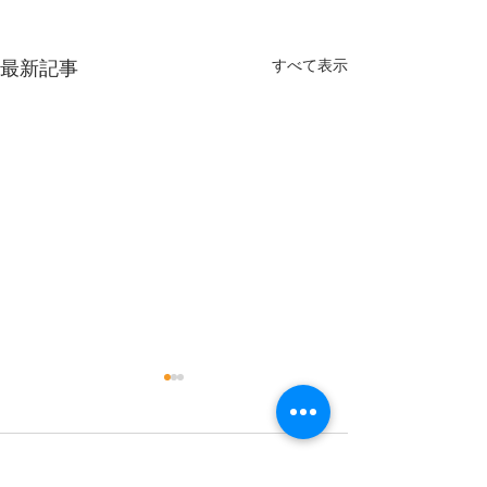
すべて表示
最新記事
9月
コメント