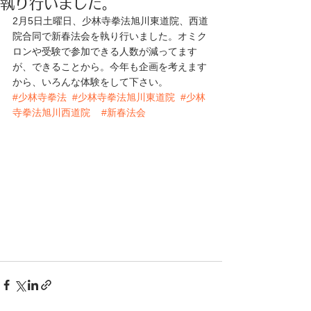
執り行いました。
2月5日土曜日、少林寺拳法旭川東道院、西道
院合同で新春法会を執り行いました。オミク
ロンや受験で参加できる人数が減ってます
が、できることから。今年も企画を考えます
から、いろんな体験をして下さい。
#少林寺拳法
#少林寺拳法旭川東道院
#少林
寺拳法旭川西道院
#新春法会