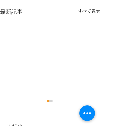
すべて表示
最新記事
9月
コメント