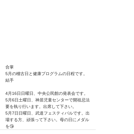
合掌
5月の稽古日と健康プログラムの日程です。
結手
4月16日日曜日、中央公民館の発表会です。
5月6日土曜日、神居児童センターで開祖忌法
要を執り行います。出席して下さい。
5月7日日曜日、武道フェスティバルです。出
場する方、頑張って下さい。母の日にメダル
を😘