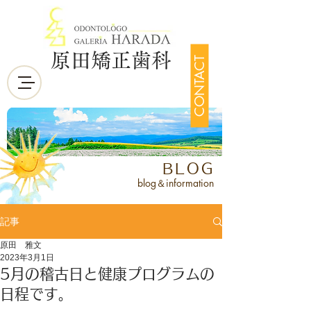
原田矯正歯科
CONTACT
BLOG
blog＆information
記事
原田 雅文
2023年3月1日
5月の稽古日と健康プログラムの
日程です。