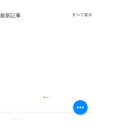
すべて表示
最新記事
9月
コメント