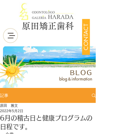
原田矯正歯科
CONTACT
BLOG
blog＆information
記事
原田 雅文
2022年5月2日
6月の稽古日と健康プログラムの
日程です。