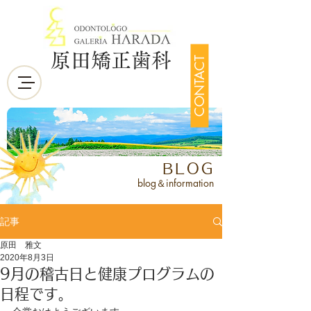
原田矯正歯科
CONTACT
BLOG
blog＆information
記事
原田 雅文
2020年8月3日
9月の稽古日と健康プログラムの
日程です。