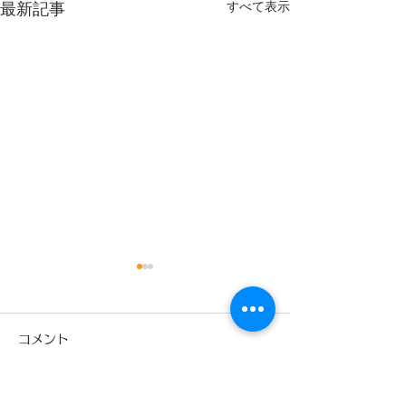
すべて表示
最新記事
9月
コメント