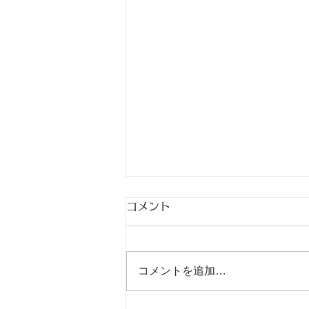
コメント
出稽古
コメントを追加…