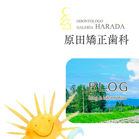
原田矯正歯科
BLOG
blog＆information