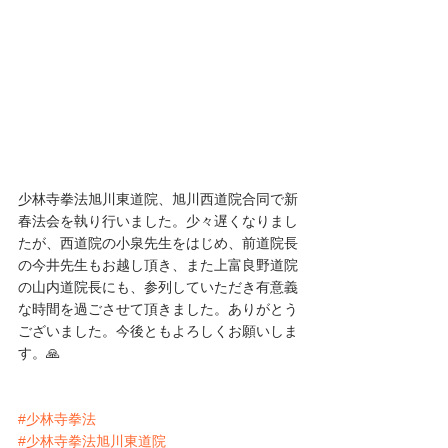
少林寺拳法旭川東道院、旭川西道院合同で新
春法会を執り行いました。少々遅くなりまし
たが、西道院の小泉先生をはじめ、前道院長
の今井先生もお越し頂き、また上富良野道院
の山内道院長にも、参列していただき有意義
な時間を過ごさせて頂きました。ありがとう
ございました。今後ともよろしくお願いしま
す。🙏
#少林寺拳法
#少林寺拳法旭川東道院