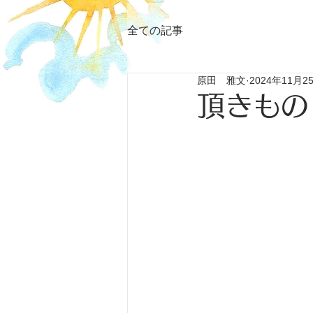
全ての記事
原田 雅文
2024年11月2
頂きもの