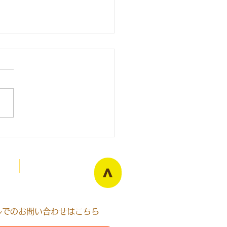
寺拳法旭川東道院袖章
Blog
>
ールでのお問い合わせはこちら