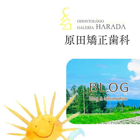
原田矯正歯科
BLOG
blog＆information