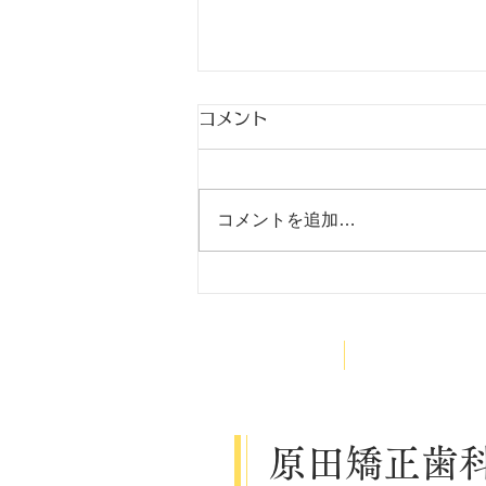
コメント
9月
コメントを追加…
HOME
医院案内
原田矯正歯