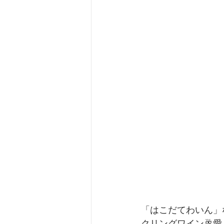
「はこだてわいん」
クリングワイン🥂愛