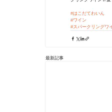
#はこだてわいん
#ワイン
#スパークリングワ
最新記事