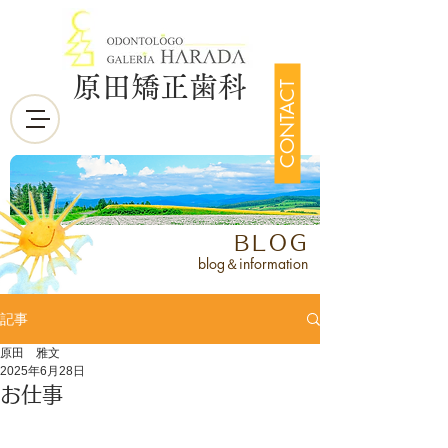
原田矯正歯科
CONTACT
BLOG
blog＆information
記事
原田 雅文
2025年6月28日
お仕事