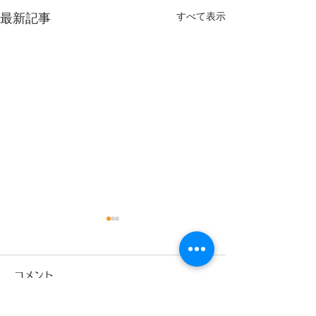
すべて表示
最新記事
9月
コメント