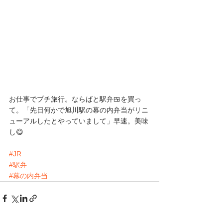
お仕事でプチ旅行。ならばと駅弁🍱を買っ
て。「先日何かで旭川駅の幕の内弁当がリニ
ューアルしたとやっていまして」早速。美味
し😋
#JR
#駅弁
#幕の内弁当