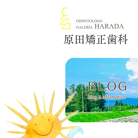
原田矯正歯科
BLOG
blog＆information