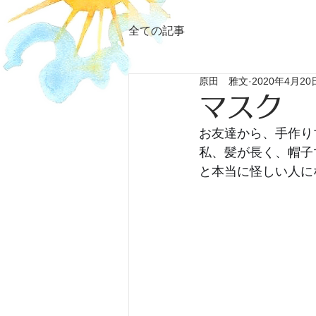
全ての記事
原田 雅文
2020年4月20
マスク
お友達から、手作り
私、髪が長く、帽子
と本当に怪しい人に