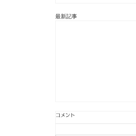
最新記事
コメント
出稽古