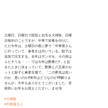
土曜日、日曜日で医院と自宅を大掃除。日曜
日毎年のことですが、中華で栄養を付けに。
ただ今年は、土曜日の夜に夢で「中華屋さん
に行っていて、春巻きは付いている。餃子は
追加で注文する。去年はザンギを、その前は
エビチリを・・・では今年は酢豚だ‼️」と起
きたときに決まっていて。酢豚と八宝菜のセ
ットと餃子と麻婆豆腐で。「この夢見は良い
のか、悪いのか❓️来年はどうなのか❓️❓️解りま
せんが」今年もありがとうございました。皆
様良いお年をお迎えください。ませ😘
#大掃除
#中華屋さん