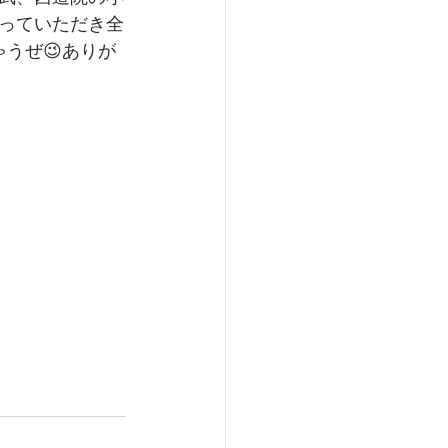
っていただき全
うぜ😉ありが