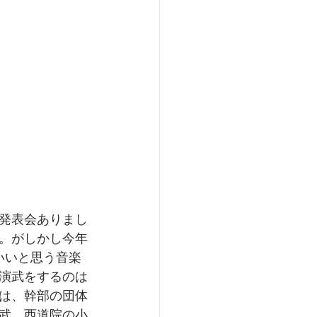
発表会ありまし
。がしかし今年
いいと思う音楽
演武をするのは
回は、幹部の団体
武、西道院の小