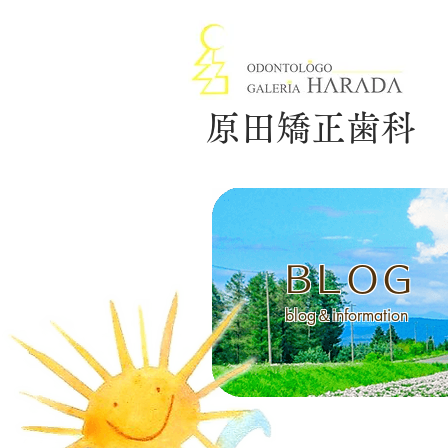
原田矯正歯科
BLOG
blog＆information