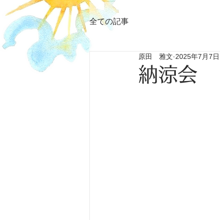
全ての記事
原田 雅文
2025年7月7日
納涼会