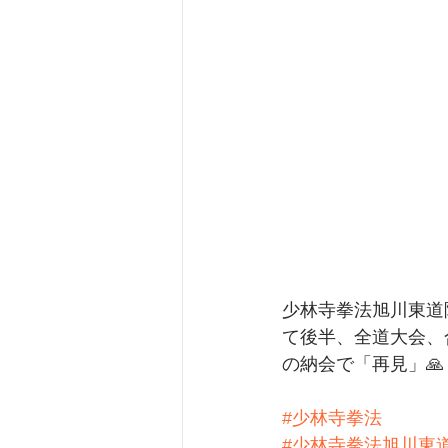
少林寺拳法旭川東道
て後半、全道大会、
の納会で「再見」🙏
#少林寺拳法
#少林寺拳法旭川東