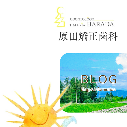
原田矯正歯科
BLOG
blog＆information