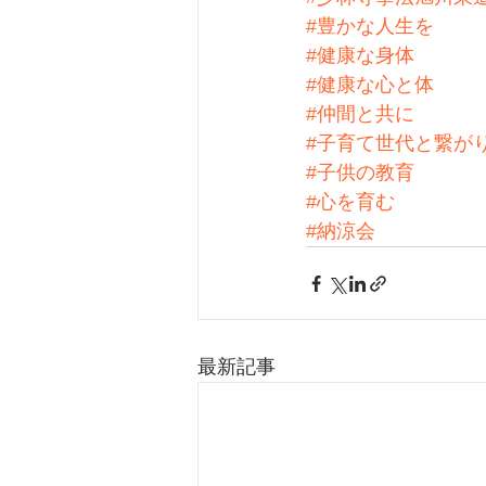
#豊かな人生を
#健康な身体
#健康な心と体
#仲間と共に
#子育て世代と繋が
#子供の教育
#心を育む
#納涼会
最新記事