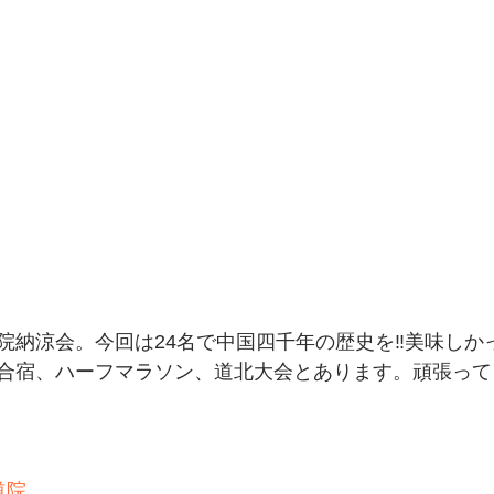
院納涼会。今回は24名で中国四千年の歴史を‼️美味しか
合宿、ハーフマラソン、道北大会とあります。頑張って
道院