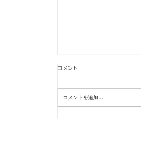
コメント
9月
コメントを追加…
HOME
医院案内